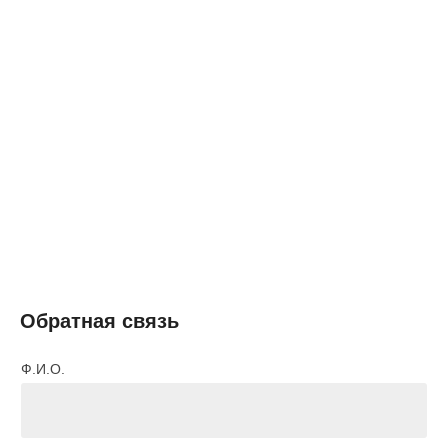
Обратная связь
Ф.И.О.