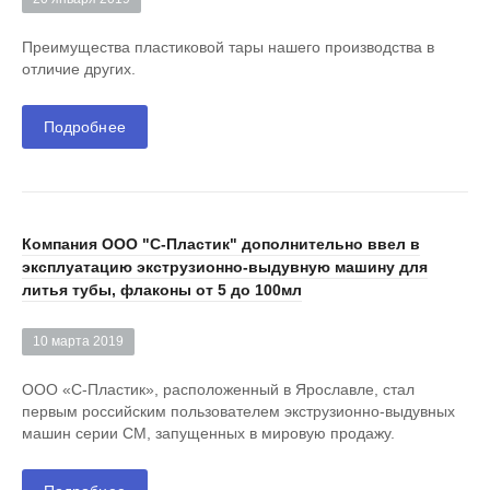
Преимущества пластиковой тары нашего производства в
отличие других.
Подробнее
Компания ООО "С-Пластик" дополнительно ввел в
эксплуатацию экструзионно-выдувную машину для
литья тубы, флаконы от 5 до 100мл
10 марта 2019
ООО «С-Пластик», расположенный в Ярославле, стал
первым российским пользователем экструзионно-выдувных
машин серии СM, запущенных в мировую продажу.