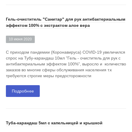
Гель-очиститель "Санитар" для рук антибактериальным
эффектом 100% с экстрактом алое вера
10 июня 2020
С приходом пандемии (Коронавируса) COVID-19 увеличился
спрос на Тубу-карандаш 10мл "Гель - очиститель для рук с
антибактериальным эффектом 100%", выросло и количество
заказов во многие сферы обслуживания населения т.к
требуются строгие меры предосторожности
Подробнее
Туба-карандаш 5мл с капельницей и крышкой