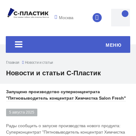
Москва
8 (4852) 33-45
МЕНЮ
Главная
Новости и статьи
Новости и статьи С-Пластик
Запущено производство суперконцентрата
"Пятновыводитель концентрат Химчистка Salon Fresh"
5 августа 2025
Рады сообщить о запуске производства нового продукта:
Суперконцентрат "Пятновыводитель концентрат Химчистка