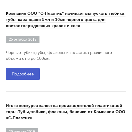
Компания ООО "С-Пластик" начинает выпускать тюбики,
тубы-карандаши 5мл и 10мл черного цвета для
светоотверждающих красок и клея
25 октября 2019
Черные тубики,тубы, флаконы из пластика различного
объема от 5 до 100мл.
Подробнее
Итоги конкурса качества производителей пластиковой
тары:Тубы,тюбики, флаконы, баночки от Компании ООО
«С-Пластик»
20 января 2019