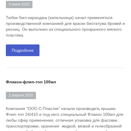
3 июня 2020
Тюбик 5мл-карандаш (капельница) начал применяться
производственной компанией для краски биотатужа бровей и
ресниц. Он выполнен из специального прозрачного мягкого
пластика.
Подробнее
Флакон-флип-топ 100мл
1 апреля 2020
Компания "ООО С-Пластик" начали производить крышки
Флип-топ 24/410 и под него специальный Флакон 100мл для
любы сфер применения, отличная упаковка для фасовки,
транспортировки, хранения жидкой, вязкой и гелеобразной