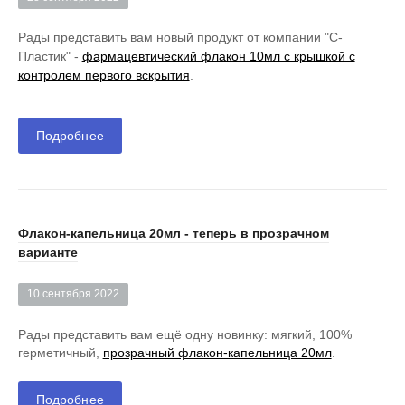
Рады представить вам новый продукт от компании "С-
Пластик" -
фармацевтический флакон 10мл с крышкой с
контролем первого вскрытия
.
Подробнее
Флакон-капельница 20мл - теперь в прозрачном
варианте
10 сентября 2022
Рады представить вам ещё одну новинку: мягкий, 100%
герметичный,
прозрачный флакон-капельница 20мл
.
Подробнее