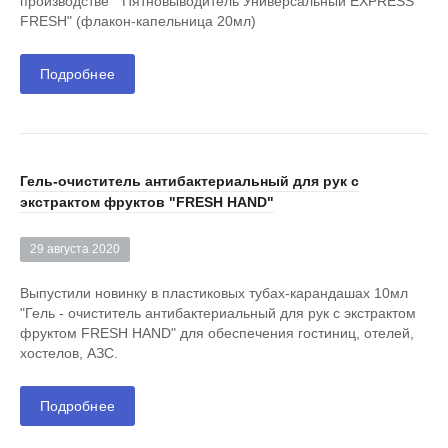
производстве "Пятновыводитель Универсальный EXPRESS
FRESH" (флакон-капельница 20мл)
Подробнее
Гель-очиститель антибактериальный для рук с
экстрактом фруктов "FRESH HAND"
29 августа 2020
Выпустили новинку в пластиковых тубах-карандашах 10мл
"Гель - очиститель антибактериальный для рук c экстрактом
фруктом FRESH HAND" для обеспечения гостиниц, отелей,
хостелов, АЗС.
Подробнее