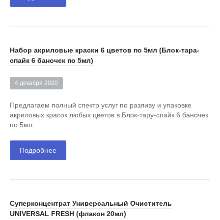
Набор акриловые краски 6 цветов по 5мл (Блок-тара-
спайк 6 баночек по 5мл)
4 декабря 2020
Предлагаем полный спектр услуг по разливу и упаковке
акриловых красок любых цветов в Блок-тару-спайк 6 баночек
по 5мл.
Подробнее
Суперконцентрат Универсальный Очиститель
UNIVERSAL FRESH (флакон 20мл)