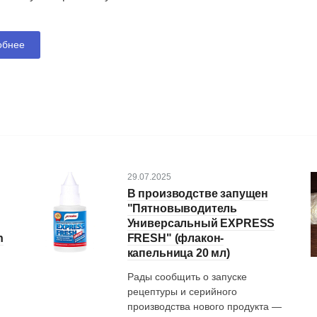
: по запросу
Цена: по запросу
обнее
29.07.2025
В производстве запущен
"Пятновыводитель
Универсальный EXPRESS
n
FRESH" (флакон-
капельница 20 мл)
Рады сообщить о запуске
рецептуры и серийного
производства нового продукта —