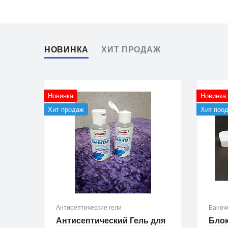
НОВИНКА
ХИТ ПРОДАЖ
Новинка
Новинка
Хит продаж
Хит про
Антисептические гели
Баноч
Антисептический Гель для
Блок