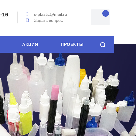
5-16
s-plastic@mail.ru
Задать вопрос
АКЦИЯ
ПРОЕКТЫ