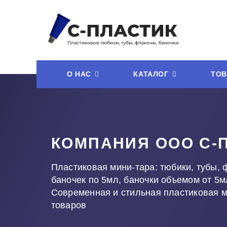
О НАС
КАТАЛОГ
ТОВ
КОМПАНИЯ ООО С-
Пластиковая мини-тара: тюбики, тубы, 
баночек по 5мл, баночки объемом от 5м
Современная и стильная пластиковая 
товаров