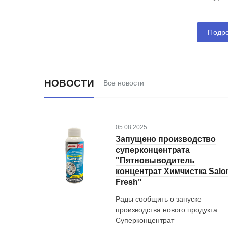
120 руб.
Цена
Подр
НОВОСТИ
Все новости
05.08.2025
Запущено производство
суперконцентрата
"Пятновыводитель
концентрат Химчистка Salo
Fresh"
Рады сообщить о запуске
производства нового продукта:
Суперконцентрат