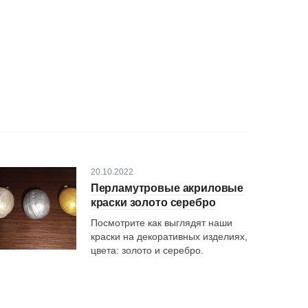
Цена: по запросу
Цена
20.10.2022
Перламутровые акриловые
краски золото серебро
Посмотрите как выглядят наши
краски на декоративных изделиях,
цвета: золото и серебро.