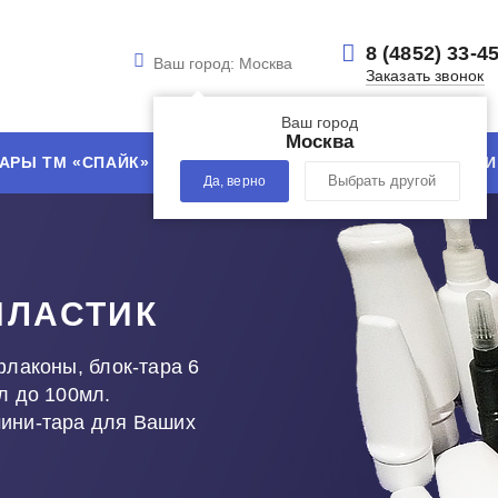
8 (4852) 33-4
Ваш город:
Москва
Заказать звонок
Ваш город
Москва
АРЫ ТМ «СПАЙК»
УСЛУГИ
ТЕХНОЛОГИИ
Да, верно
Выбрать другой
ПЛАСТИК
флаконы, блок-тара 6
л до 100мл.
мини-тара для Ваших