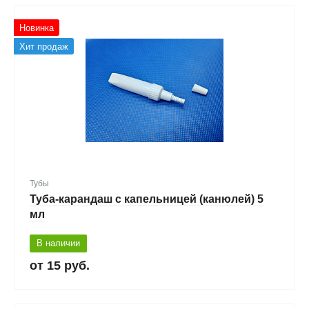
Новинка
Хит продаж
Тубы
Туба-карандаш с капельницей (канюлей) 5
мл
В наличии
15 руб.