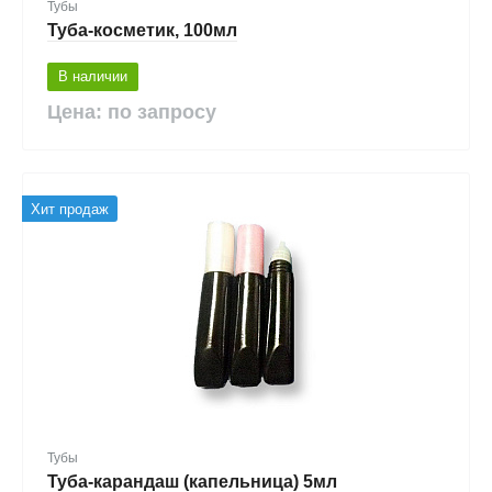
Тубы
Туба-косметик, 100мл
В наличии
Цена: по запросу
Хит продаж
Тубы
Туба-карандаш (капельница) 5мл