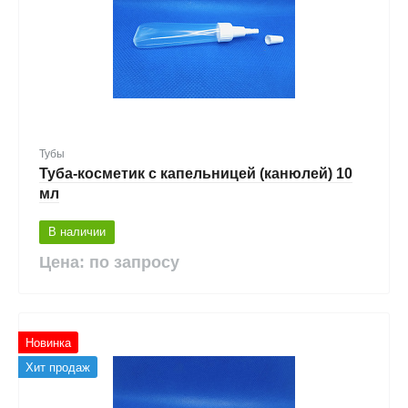
Тубы
Туба-косметик с капельницей (канюлей) 10
мл
В наличии
Цена: по запросу
Новинка
Хит продаж