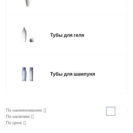
Тубы для геля
Тубы для шампуня
По наименованию
По наличию
По цене