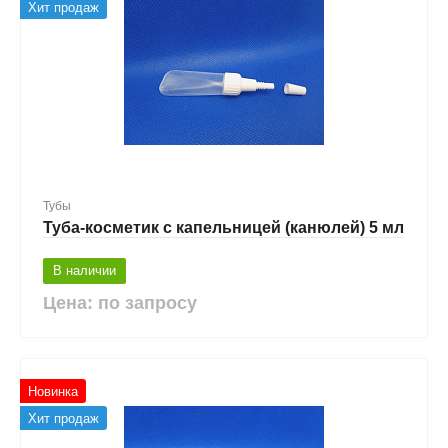
Хит продаж
Тубы
Туба-косметик с капельницей (канюлей) 5 мл
В наличии
Цена: по запросу
Новинка
Хит продаж