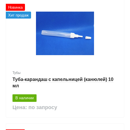
Новинка
Хит продаж
Тубы
Туба-карандаш с капельницей (канюлей) 10
мл
В наличии
Цена: по запросу