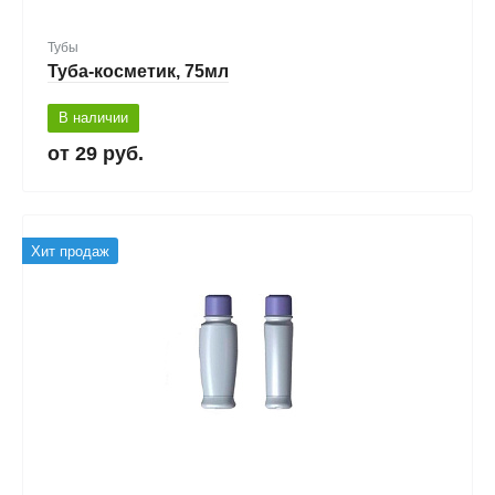
Тубы
Туба-косметик, 75мл
В наличии
29 руб.
Хит продаж