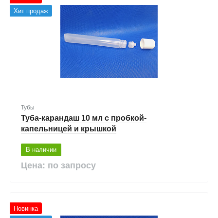
Хит продаж
Тубы
Туба-карандаш 10 мл с пробкой-
капельницей и крышкой
В наличии
Цена: по запросу
Новинка