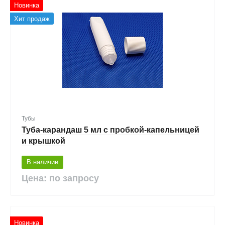
Новинка
Хит продаж
Тубы
Туба-карандаш 5 мл с пробкой-капельницей
и крышкой
В наличии
Цена: по запросу
Новинка