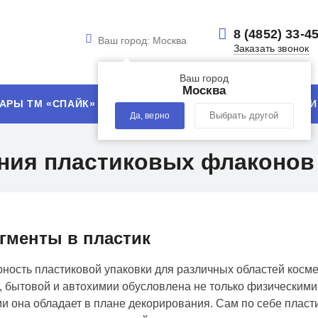
8 (4852) 33-4
Ваш город:
Москва
Заказать звонок
Ваш город
Москва
АРЫ ТМ «СПАЙК»
УСЛУГИ
ТЕХНОЛОГИИ
Да, верно
Выбрать другой
ения пластиковых флаконов
игменты в пластик
ность пластиковой упаковки для различных областей косм
, бытовой и автохимии обусловлена не только физическими
и она обладает в плане декорирования. Сам по себе пласт