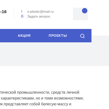
5-16
s-plastic@mail.ru
Задать вопрос
АКЦИЯ
ПРОЕКТЫ
етической промышленности, средств личной
 характеристиками, но и теми возможностями,
ик представляет собой белесую массу и