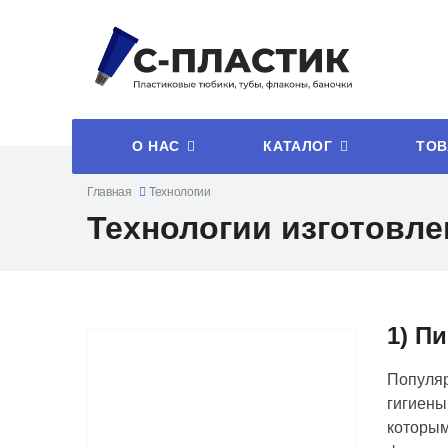
О НАС
КАТАЛОГ
ТОВ
Главная
Технологии
Технологии изготовл
1) П
Популяр
гигиены
которым