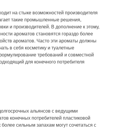
одит на стыке возможностей производителя
лагает такие промышленные решения,
вки и производителей. В дополнение к этому,
ности ароматов становятся гораздо более
войств ароматов. Часто эти ароматы должны
ать в себя косметику и туалетные
и формулирование требований и совместной
подходящий для конечного потребителя
долгосрочных альянсов с ведущими
атов конечных потребителей пластиковой
 более сильным запахам могут сочетаться с