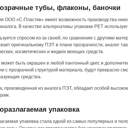
розрачные тубы, флаконы, баночки
я ООО «С-Пластик» имеет возможность производства некот
аналога. В качестве альтернативы упаковке PET использую
ьзуется спросом из-за своей, по сравнению с другими мате
вает оригинальному ПЭТ в плане прозрачности, аналог так
ческих, косметических и жидких моющих средств.
 может быть окрашен в любой пантонный цвет, и дополнит
ии с прозрачной структурой материала, будут прекрасно см
азующие средства.
а, произведенная из аналога ПЭТ, обладает особой высок
рам.
иоразлагаемая упаковка
агаемая упаковка стала одной из самых популярных и пол