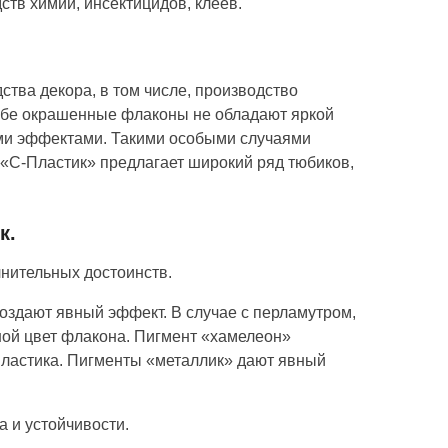
ств химии, инсектицидов, клеев.
тва декора, в том числе, производство
себе окрашенные флаконы не обладают яркой
ми эффектами. Такими особыми случаями
 «С-Пластик» предлагает широкий ряд тюбиков,
к.
нительных достоинств.
оздают явный эффект. В случае с перламутром,
ой цвет флакона. Пигмент «хамелеон»
пластика. Пигменты «металлик» дают явный
 и устойчивости.