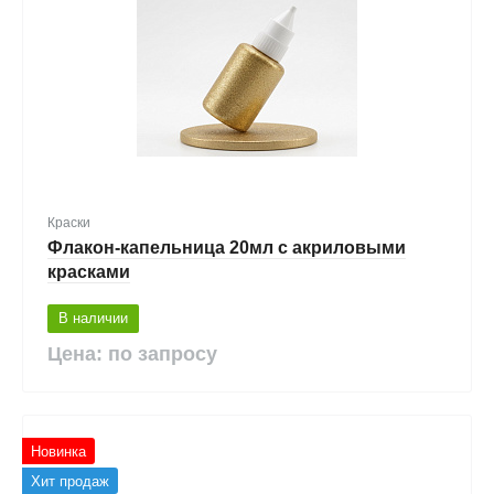
Краски
Флакон-капельница 20мл с акриловыми
красками
В наличии
Цена: по запросу
Новинка
Хит продаж