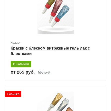
Краски
Краски с блеском витражные гель лак с
блестками
В наличии
265 руб.
590 руб.
Новинка