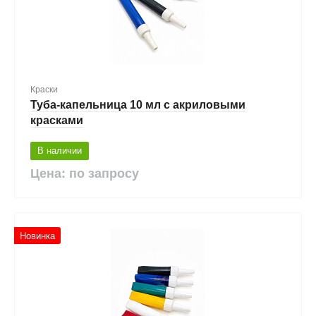
Краски
Туба-капельница 10 мл с акриловыми
красками
В наличии
Цена: по запросу
Новинка