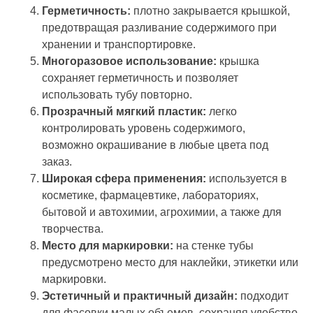
Герметичность:
плотно закрывается крышкой,
предотвращая разливание содержимого при
хранении и транспортировке.
Многоразовое использование:
крышка
сохраняет герметичность и позволяет
использовать тубу повторно.
Прозрачный мягкий пластик:
легко
контролировать уровень содержимого,
возможно окрашивание в любые цвета под
заказ.
Широкая сфера применения:
используется в
косметике, фармацевтике, лабораториях,
бытовой и автохимии, агрохимии, а также для
творчества.
Место для маркировки:
на стенке тубы
предусмотрено место для наклейки, этикетки или
маркировки.
Эстетичный и практичный дизайн:
подходит
для фасовки малых объемов, сохраняя удобство