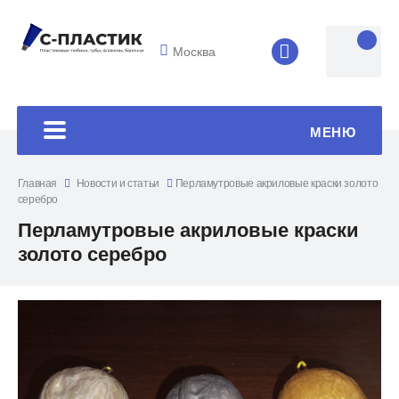
Москва
8 (4852) 33-45
МЕНЮ
Главная
Новости и статьи
Перламутровые акриловые краски золото
серебро
Перламутровые акриловые краски
золото серебро