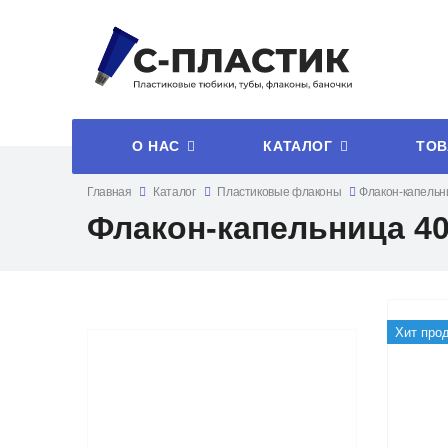
О НАС
КАТАЛОГ
ТОВ
Главная
Каталог
Пластиковые флаконы
Флакон-капельн
Флакон-капельница 4
Хит про