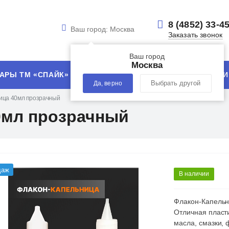
8 (4852) 33-4
Ваш город:
Москва
Заказать звонок
Ваш город
Москва
АРЫ ТМ «СПАЙК»
УСЛУГИ
ТЕХНОЛОГИИ
Да, верно
Выбрать другой
ица 40мл прозрачный
0мл прозрачный
даж
В наличии
Флакон-Капельни
Отличная пласти
масла, смазки, 