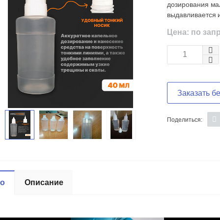
дозирования ма
выдавливается 
Цена: по зап
Заказать б
Поделиться:
ео
Описание