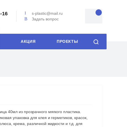
5-16
s-plastic@mail.ru
Задать вопрос
АКЦИЯ
ПРОЕКТЫ
ца 40мл из прозрачного мягкого пластика.
ковая упаковка для клея и герметиков, красок,
флюса, крема, различной жидкости и т.д. для