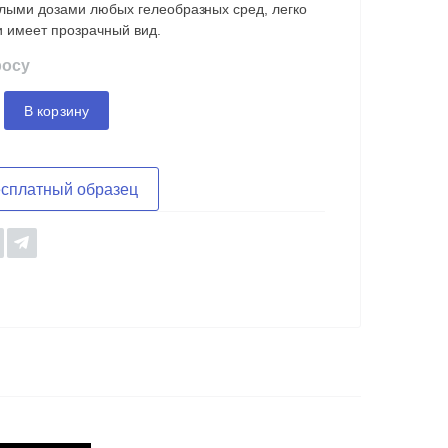
лыми дозами любых гелеобразных сред, легко
и имеет прозрачный вид.
росу
В корзину
есплатный образец