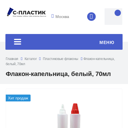
Москва
8 (4852) 33-45
МЕНЮ
Главная
Каталог
Пластиковые флаконы
Флакон-капельница,
белый, 70мл
Флакон-капельница, белый, 70мл
Хит продаж