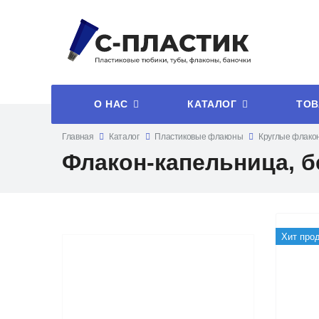
О НАС
КАТАЛОГ
ТОВ
Главная
Каталог
Пластиковые флаконы
Круглые флако
Флакон-капельница, б
Хит про