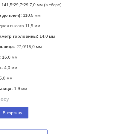
:
141,5*29,7*29,7,0 мм (в сборе)
 до плеч):
110,5 мм
дная высота 11,5 мм
аметр горловины:
14,0 мм
льница:
27,0*15,0 мм
:
16,0 мм
а:
4,0 мм
5,0 мм
ьница:
1,9 мм
росу
В корзину