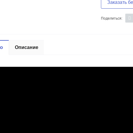
Заказать б
Поделиться:
ео
Описание