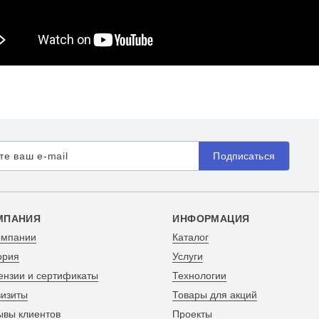
Подписаться
МПАНИЯ
ИНФОРМАЦИЯ
омпании
Каталог
ория
Услуги
ензии и сертификаты
Технологии
визиты
Товары для акций
ывы клиентов
Проекты