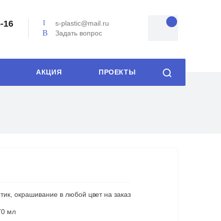
5-16
s-plastic@mail.ru
Задать вопрос
АКЦИЯ
ПРОЕКТЫ
тик, окрашивание в любой цвет на заказ
70 мл