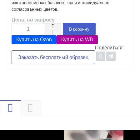
изготовление как базовых, так и индивидуально
согласованных цветов.
Цена: по запросу
В корзину
Купить на Ozon
Купить на WB
Поделиться:
Заказать бесплатный образец
Видео
Описание