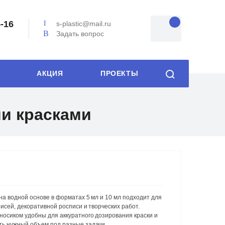
5-16
s-plastic@mail.ru
Задать вопрос
АКЦИЯ
ПРОЕКТЫ
и красками
на водной основе в форматах 5 мл и 10 мл подходит для
писей, декоративной росписи и творческих работ.
носиком удобны для аккуратного дозирования краски и
ть нужный объем под разные задачи.