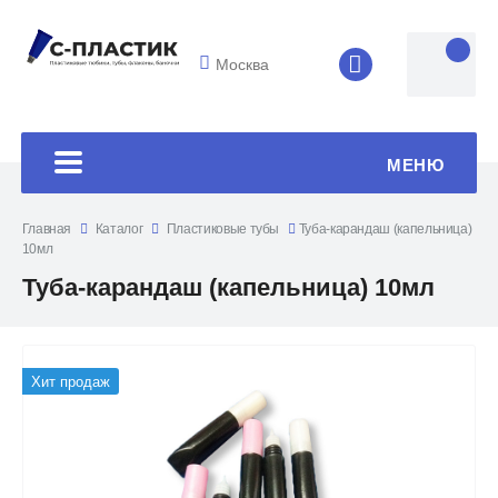
Москва
8 (4852) 33-45
МЕНЮ
Главная
Каталог
Пластиковые тубы
Туба-карандаш (капельница)
10мл
Туба-карандаш (капельница) 10мл
Хит продаж