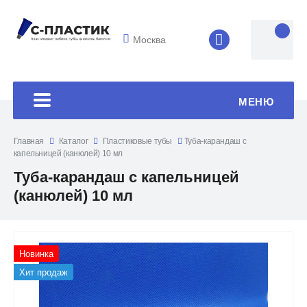
Москва
8 (4852) 33-45
МЕНЮ
Главная
Каталог
Пластиковые тубы
Туба-карандаш с
капельницей (канюлей) 10 мл
Туба-карандаш с капельницей
(канюлей) 10 мл
Новинка
Хит продаж