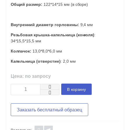
Общий размер:
122*14*15 мм (в сборе)
Внутренний диаметр горловины:
9,4 мм
Резьбовая крышка-капельница (конюля)
:
34*15,5*15,5 мм
Колпачок:
13,0*8,0*6,0 мм
Капельница (отверстие)
: 2,0 мм
Цена: по запросу
В корзину
Заказать бесплатный образец