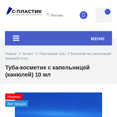
Москва
8 (4852) 33-45
МЕНЮ
Главная
Каталог
Пластиковые тубы
Туба-косметик с капельницей
(канюлей) 10 мл
Туба-косметик с капельницей
(канюлей) 10 мл
Новинка
Хит продаж