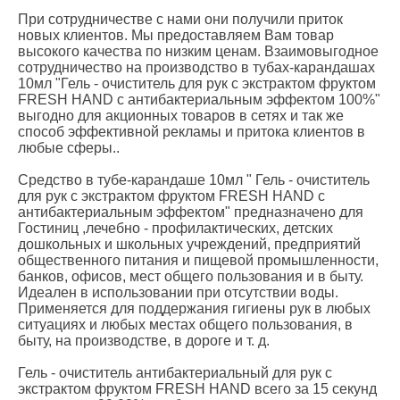
При сотрудничестве с нами они получили приток
новых клиентов. Мы предоставляем Вам товар
высокого качества по низким ценам. Взаимовыгодное
сотрудничество на производство в тубах-карандашах
10мл "Гель - очиститель для рук c экстрактом фруктом
FRESH HAND с антибактериальным эффектом 100%"
выгодно для акционных товаров в сетях и так же
способ эффективной рекламы и притока клиентов в
любые сферы..
Средство в тубе-карандаше 10мл " Гель - очиститель
для рук c экстрактом фруктом FRESH HAND с
антибактериальным эффектом" предназначено для
Гостиниц ,лечебно - профилактических, детских
дошкольных и школьных учреждений, предприятий
общественного питания и пищевой промышленности,
банков, офисов, мест общего пользования и в быту.
Идеален в использовании при отсутствии воды.
Применяется для поддержания гигиены рук в любых
ситуациях и любых местах общего пользования, в
быту, на производстве, в дороге и т. д.
Гель - очиститель антибактериальный для рук c
экстрактом фруктом FRESH HAND всего за 15 секунд