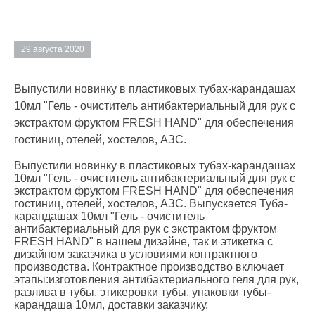
29 августа 2020
Выпустили новинку в пластиковых тубах-карандашах
10мл "Гель - очиститель антибактериальный для рук c
экстрактом фруктом FRESH HAND" для обеспечения
гостиниц, отелей, хостелов, АЗС.
Выпустили новинку в пластиковых тубах-карандашах
10мл "Гель - очиститель антибактериальный для рук c
экстрактом фруктом FRESH HAND" для обеспечения
гостиниц, отелей, хостелов, АЗС. Выпускается Туба-
карандашах 10мл "Гель - очиститель
антибактериальный для рук c экстрактом фруктом
FRESH HAND" в нашем дизайне, так и этикетка с
дизайном заказчика в условиями контрактного
производства. Контрактное производство включает
этапы:изготовления антибактериального геля для рук,
разлива в тубы, этикеровки тубы, упаковки тубы-
карандаша 10мл, доставки заказчику.