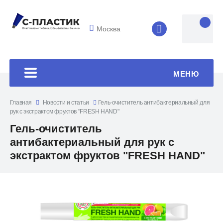
Москва
8 (4852) 33-45
МЕНЮ
Главная
Новости и статьи
Гель-очиститель антибактериальный для
рук с экстрактом фруктов "FRESH HAND"
Гель-очиститель
антибактериальный для рук с
экстрактом фруктов "FRESH HAND"