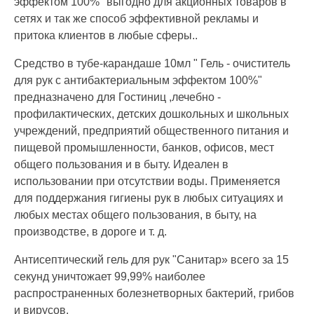
эффектом 100%" выгодно для акционных товаров в
сетях и так же способ эффективной рекламы и
притока клиентов в любые сферы..
Средство в тубе-карандаше 10мл " Гель - очиститель
для рук с антибактериальным эффектом 100%"
предназначено для Гостиниц ,лечебно -
профилактических, детских дошкольных и школьных
учреждений, предприятий общественного питания и
пищевой промышленности, банков, офисов, мест
общего пользования и в быту. Идеален в
использовании при отсутствии воды. Применяется
для поддержания гигиены рук в любых ситуациях и
любых местах общего пользования, в быту, на
производстве, в дороге и т. д.
Антисептический гель для рук "Санитар» всего за 15
секунд уничтожает 99,99% наиболее
распространенных болезнетворных бактерий, грибов
и вирусов.