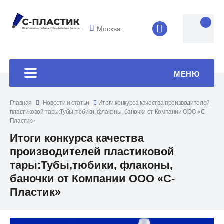
Москва
8 (4852) 33-45
МЕНЮ
Главная
Новости и статьи
Итоги конкурса качества производителей
пластиковой тары:Тубы,тюбики, флаконы, баночки от Компании ООО «С-
Пластик»
Итоги конкурса качества
производителей пластиковой
тары:Тубы,тюбики, флаконы,
баночки от Компании ООО «С-
Пластик»