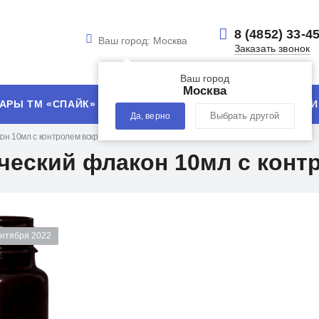
8 (4852) 33-4
Ваш город:
Москва
Заказать звонок
Ваш город
Москва
АРЫ ТМ «СПАЙК»
УСЛУГИ
ТЕХНОЛОГИИ
Да, верно
Выбрать другой
он 10мл с контролем вскрытия
ческий флакон 10мл с конт
ентября 2022