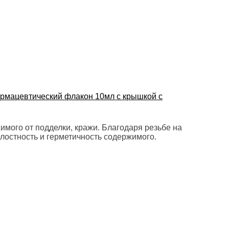
рмацевтический флакон 10мл с крышкой с
мого от подделки, кражи. Благодаря резьбе на
лостность и герметичность содержимого.