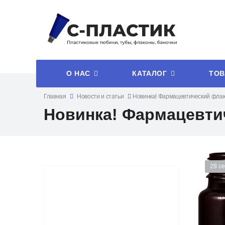
О НАС
КАТАЛОГ
ТОВ
Главная
Новости и статьи
Новинка! Фармацевтический флак
Новинка! Фармацевти
28 с