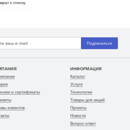
врат к списку
Подписаться
МПАНИЯ
ИНФОРМАЦИЯ
омпании
Каталог
ория
Услуги
ензии и сертификаты
Технологии
визиты
Товары для акций
ывы клиентов
Проекты
такты
Новости
Вопрос-ответ