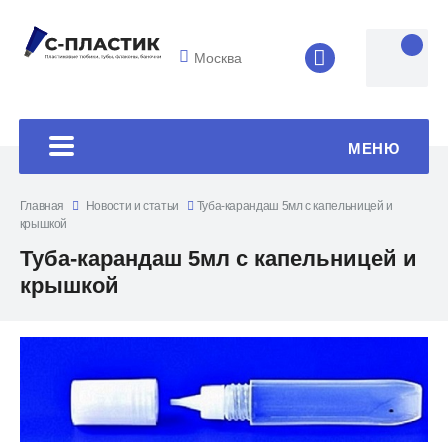
Москва
8 (4852) 33-45
МЕНЮ
Главная
Новости и статьи
Туба-карандаш 5мл с капельницей и
крышкой
Туба-карандаш 5мл с капельницей и
крышкой