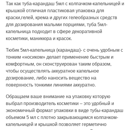
Так как туба-карандаш 5мл с колпачком-капельницей и
крышкой отличная пластиковая упаковка для
краски,гелей, крема и других гелеобразных средств
для дозирования малыми порциями, туба 5мл-
капельница подходит в сфере декоративной
косметики, маникюра и красок.
Тюбик 5мл-капельница (карандаш)- с очень удобным с
тонким «носиком» делает применение быстрым и
комфортным, он сконструирован таким образом,
чтобы осуществлять аккуратное капельное
дозирование, либо наносить вещество на
поверхность тонкими линиями аккуратно.
Обращаем ваше внимание на упаковку которую
выбрал производитель косметики – это удобный и
экономичный формат упаковки в виде тубы-карандаш
объемом 5 мл с плотно закрывающимся колпачком-
капельницей и крышкой позволяет герметично