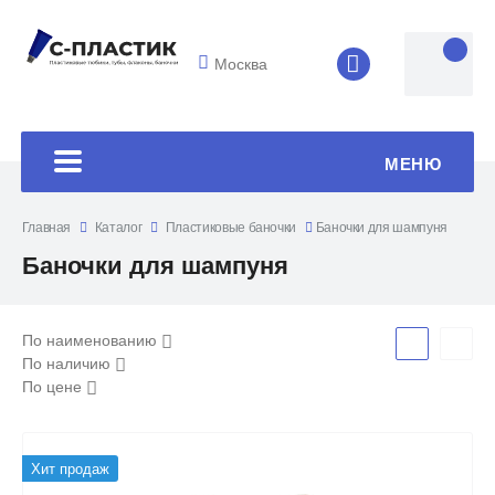
Москва
8 (4852) 33-45
МЕНЮ
Главная
Каталог
Пластиковые баночки
Баночки для шампуня
Баночки для шампуня
По наименованию
По наличию
По цене
Хит продаж