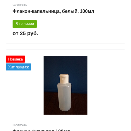
Флаконы
Флакон-капельница, белый, 100мл
В наличии
25 руб.
Новинка
Хит продаж
Флаконы