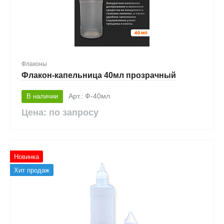
Флаконы
Флакон-капельница 40мл прозрачный
В наличии
Арт.: Ф-40мл
Цена: по запросу
Новинка
Хит продаж