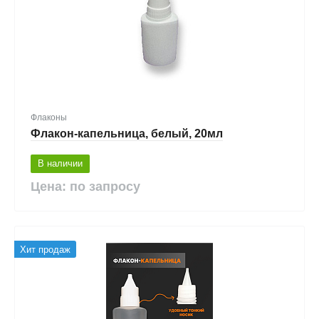
Флаконы
Флакон-капельница, белый, 20мл
В наличии
Цена: по запросу
Хит продаж