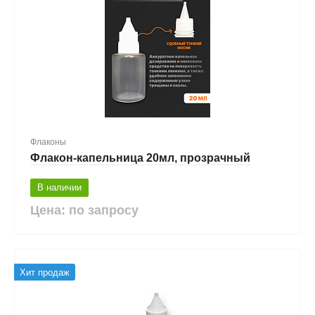
Флаконы
Флакон-капельница 20мл, прозрачный
В наличии
Цена: по запросу
Хит продаж