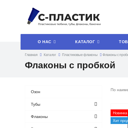
О НАС
КАТАЛОГ
ТОВ
Главная
Каталог
Пластиковые флаконы
Флаконы с проб
Флаконы с пробкой
По наим
Озон
Тубы
Новинка
Флаконы
Хит про