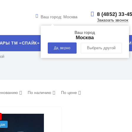
8 (4852) 33-4
Ваш город:
Москва
Заказать звонок
Ваш город
Москва
АРЫ ТМ «СПАЙК»
УСЛУГИ
ТЕХНОЛОГИИ
Да, верно
Выбрать другой
кой
енованию
По наличию
По цене
даж