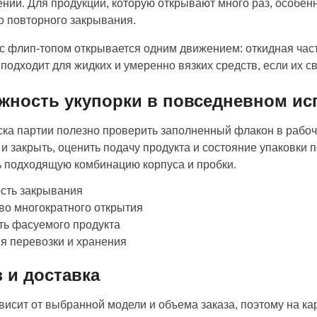
ений. Для продукции, которую открывают много раз, особе
о повторного закрывания.
с флип-топом открывается одним движением: откидная часть
подходит для жидких и умеренно вязких средств, если их 
жность укупорки в повседневном ис
ска партии полезно проверить заполненный флакон в рабочи
 и закрыть, оценить подачу продукта и состояние упаковки 
 подходящую комбинацию корпуса и пробки.
сть закрывания
во многократного открытия
ть фасуемого продукта
я перевозки и хранения
з и доставка
висит от выбранной модели и объема заказа, поэтому на ка