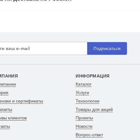
Подписаться
МПАНИЯ
ИНФОРМАЦИЯ
омпании
Каталог
ория
Услуги
ензии и сертификаты
Технологии
визиты
Товары для акций
ывы клиентов
Проекты
такты
Новости
Вопрос-ответ