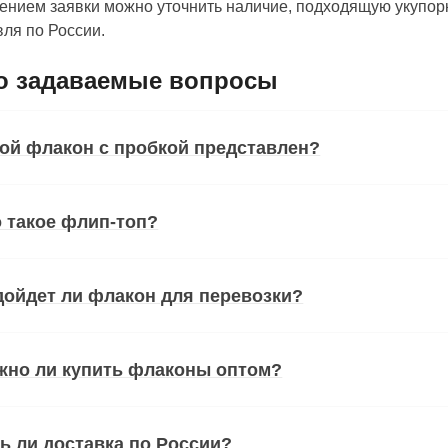
нием заявки можно уточнить наличие, подходящую укупорк
ля по России.
о задаваемые вопросы
ой флакон с пробкой представлен?
 такое флип-топ?
ойдет ли флакон для перевозки?
жно ли купить флаконы оптом?
ь ли доставка по России?