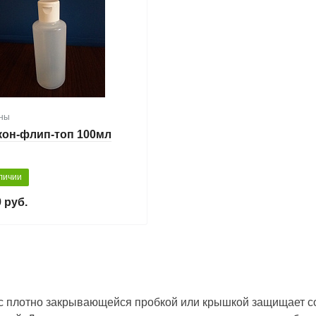
ны
он-флип-топ 100мл
личии
 руб.
с плотно закрывающейся пробкой или крышкой защищает с