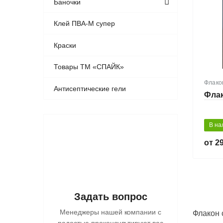
Баночки
Клей ПВА-М супер
Краски
Товары ТМ «СПАЙК»
Флако
Антисептические гели
Флак
В на
29
Задать вопрос
Менеджеры нашей компании с
Флакон 