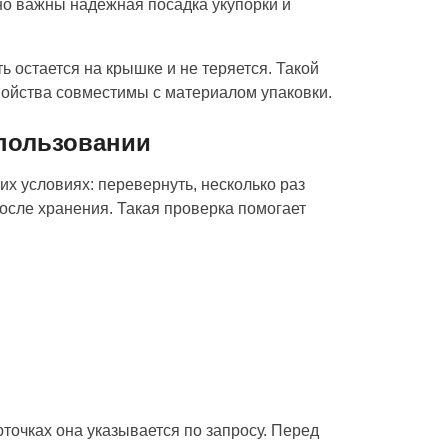
нно важны надежная посадка укупорки и
 остается на крышке и не теряется. Такой
свойства совместимы с материалом упаковки.
пользовании
х условиях: перевернуть, несколько раз
после хранения. Такая проверка помогает
рточках она указывается по запросу. Перед