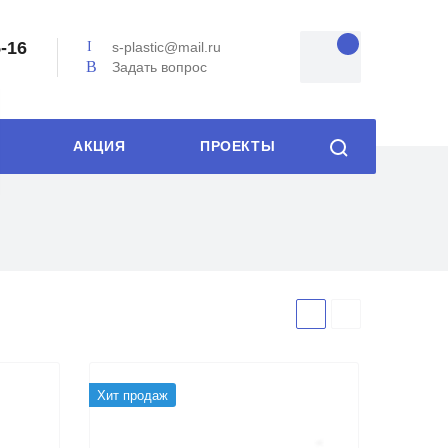
5-16
s-plastic@mail.ru
Задать вопрос
АКЦИЯ
ПРОЕКТЫ
Хит продаж