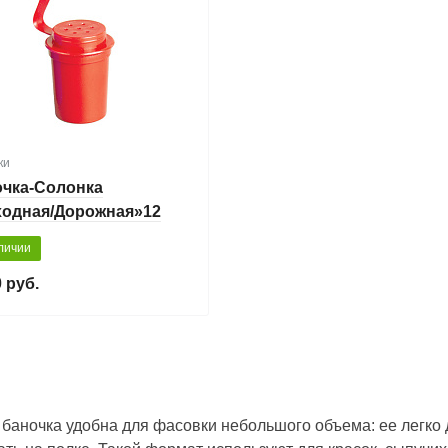
ки
чка-Солонка
ходная/Дорожная»12
личии
 руб.
 баночка удобна для фасовки небольшого объема: ее легко д