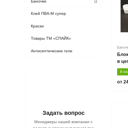
Баночки
Клей ПВА-М супер
Краски
Товары ТМ «СПАЙК»
Баноч
Антисептические гели
Блок
в це
В на
24
Задать вопрос
Менеджеры нашей компании с