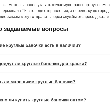
авке можно заранее указать желаемую транспортную компа
о терминала ТК в городе отправления, а перевозку до город
ие заказы могут отправить через службы экспресс-достав
о задаваемые вопросы
ие круглые баночки есть в наличии?
ойдут ли круглые баночки для краски?
ь ли маленькие круглые баночки?
но ли купить круглые баночки оптом?