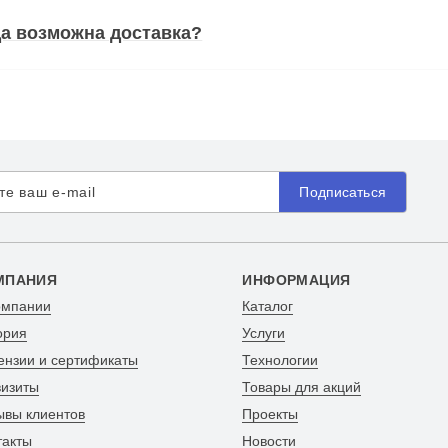
а возможна доставка?
Подписаться
МПАНИЯ
ИНФОРМАЦИЯ
омпании
Каталог
ория
Услуги
ензии и сертификаты
Технологии
визиты
Товары для акций
ывы клиентов
Проекты
такты
Новости