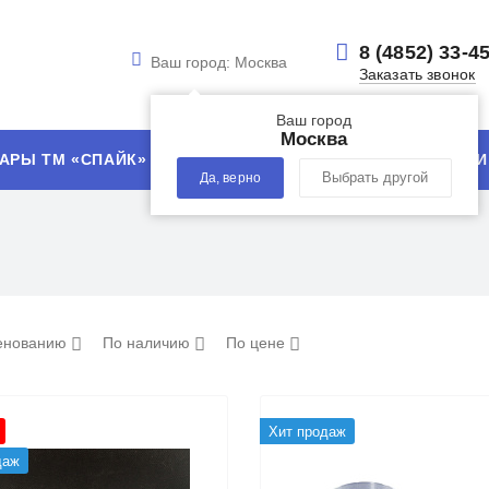
8 (4852) 33-4
Ваш город:
Москва
Заказать звонок
Ваш город
Москва
АРЫ ТМ «СПАЙК»
УСЛУГИ
ТЕХНОЛОГИИ
Да, верно
Выбрать другой
енованию
По наличию
По цене
Хит продаж
даж