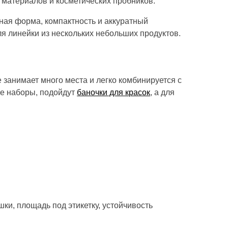
 материалов и косметических пробников.
ная форма, компактность и аккуратный
я линейки из нескольких небольших продуктов.
 занимает много места и легко комбинируется с
ие наборы, подойдут
баночки для красок
, а для
шки, площадь под этикетку, устойчивость