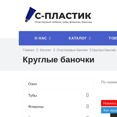
О НАС
КАТАЛОГ
ТОВ
Главная
Каталог
Пластиковые баночки
Круглые баночки
Круглые баночки
По наим
Озон
Тубы
Новинка
Флаконы
Хит про