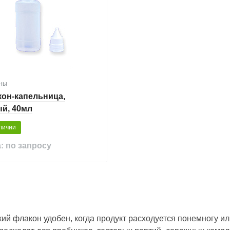
ны
он-капельница,
й, 40мл
личии
: по запросу
ий флакон удобен, когда продукт расходуется понемногу и