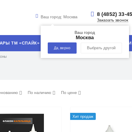
8 (4852) 33-4
Ваш город:
Москва
Заказать звонок
Ваш город
Москва
АРЫ ТМ «СПАЙК»
УСЛУГИ
ТЕХНОЛОГИИ
Да, верно
Выбрать другой
коны
енованию
По наличию
По цене
Хит продаж