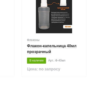
Флаконы
Флакон-капельница 40мл
прозрачный
В наличии
Арт.: Ф-40мл
Цена: по запросу