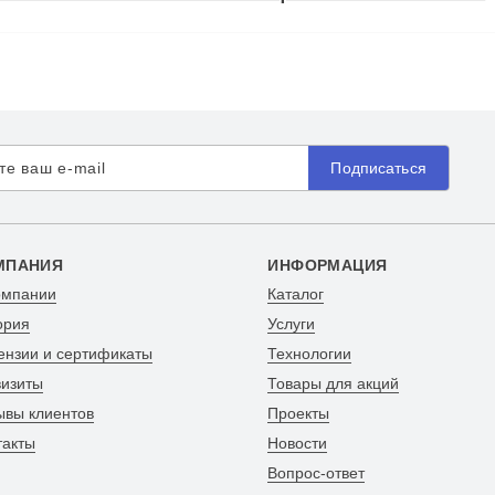
Подписаться
МПАНИЯ
ИНФОРМАЦИЯ
омпании
Каталог
ория
Услуги
ензии и сертификаты
Технологии
визиты
Товары для акций
ывы клиентов
Проекты
такты
Новости
Вопрос-ответ