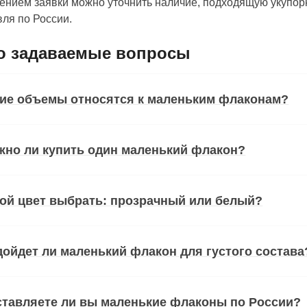
нием заявки можно уточнить наличие, подходящую укупорк
ля по России.
о задаваемые вопросы
кие объемы относятся к маленьким флаконам?
жно ли купить один маленький флакон?
ой цвет выбрать: прозрачный или белый?
ойдет ли маленький флакон для густого состава
тавляете ли вы маленькие флаконы по России?