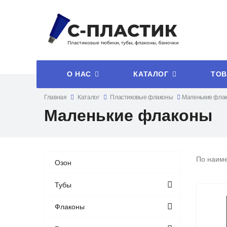
О НАС
КАТАЛОГ
ТОВ
Главная
Каталог
Пластиковые флаконы
Маленькие фла
Маленькие флаконы
По наим
Озон
Тубы
Флаконы